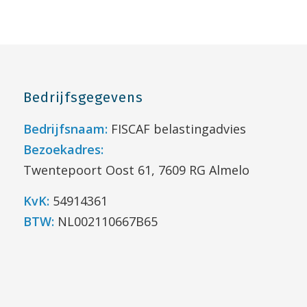
Bedrijfsgegevens
Bedrijfsnaam:
FISCAF belastingadvies
Bezoekadres:
Twentepoort Oost 61, 7609 RG Almelo
KvK:
54914361
BTW:
NL002110667B65