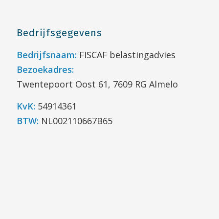
Bedrijfsgegevens
Bedrijfsnaam:
FISCAF belastingadvies
Bezoekadres:
Twentepoort Oost 61, 7609 RG Almelo
KvK:
54914361
BTW:
NL002110667B65