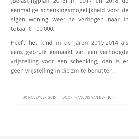
(Belastingplan 2016) in 2017 en 2018 de
eenmalige schenkingsmogelijkheid voor de
eigen woning weer te verhogen naar in
totaal € 100.000.
Heeft het kind in de jaren 2010-2014 als
eens gebruik gemaakt van een verhoogde
vrijstelling voor een schenking, dan is er
geen vrijstelling in die zin te benutten.
/
30 NOVEMBER, 2015
DOOR
FRANCOIS VAN DER HOFF