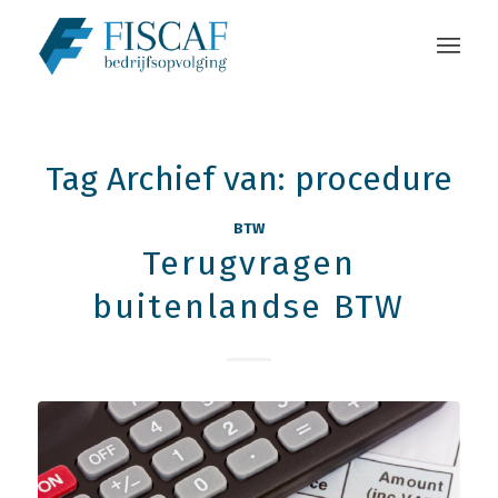
Tag Archief van:
procedure
BTW
Terugvragen
buitenlandse BTW