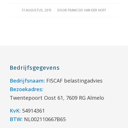
/
31 AUGUSTUS, 2015
DOOR
FRANCOIS VAN DER HOFF
Bedrijfsgegevens
Bedrijfsnaam:
FISCAF belastingadvies
Bezoekadres:
Twentepoort Oost 61, 7609 RG Almelo
KvK:
54914361
BTW:
NL002110667B65