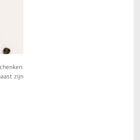
schenken.
aast zijn