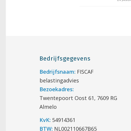
Bedrijfsgegevens
Bedrijfsnaam:
FISCAF
belastingadvies
Bezoekadres:
Twentepoort Oost 61, 7609 RG
Almelo
KvK:
54914361
BTW:
NL002110667B65