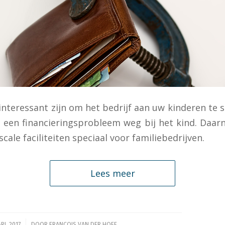
interessant zijn om het bedrijf aan uw kinderen te 
een financieringsprobleem weg bij het kind. Daarn
iscale faciliteiten speciaal voor familiebedrijven.
Lees meer
RI, 2017
DOOR
FRANCOIS VAN DER HOFF