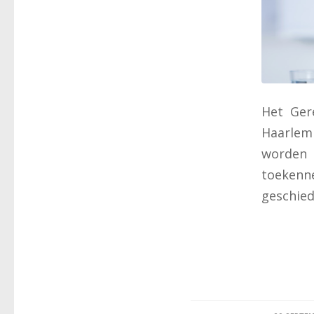
Het Ger
Haarlem
worden 
toeken
geschied