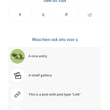
Deel dit stuk
Misschien ook iets voor u
A nice entry
A small gallery
This is a post with post type “Link”