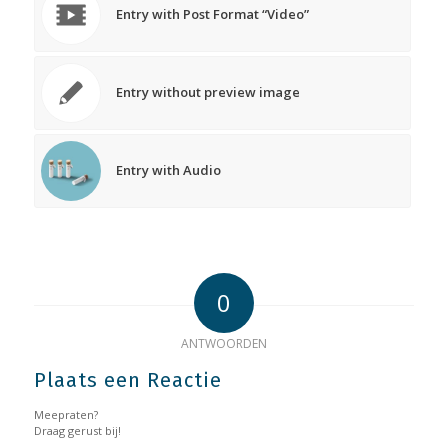
Entry with Post Format “Video”
Entry without preview image
Entry with Audio
0
ANTWOORDEN
Plaats een Reactie
Meepraten?
Draag gerust bij!