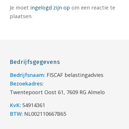
Je moet
ingelogd zijn op
om een reactie te
plaatsen.
Bedrijfsgegevens
Bedrijfsnaam:
FISCAF belastingadvies
Bezoekadres:
Twentepoort Oost 61, 7609 RG Almelo
KvK:
54914361
BTW:
NL002110667B65