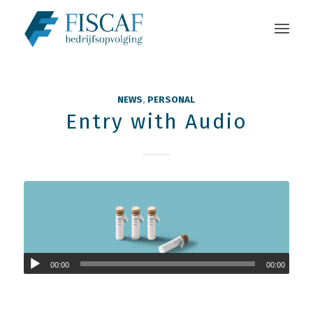
NEWS
,
PERSONAL
Entry with Audio
00:00
00:00