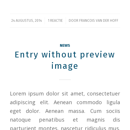
/
/
24 AUGUSTUS, 2014
1 REACTIE
DOOR
FRANCOIS VAN DER HOFF
NEWS
Entry without preview
image
Lorem ipsum dolor sit amet, consectetuer
adipiscing elit. Aenean commodo ligula
eget dolor. Aenean massa. Cum sociis
natoque penatibus et magnis dis
parturient montes, nascetur ridiculus mus.