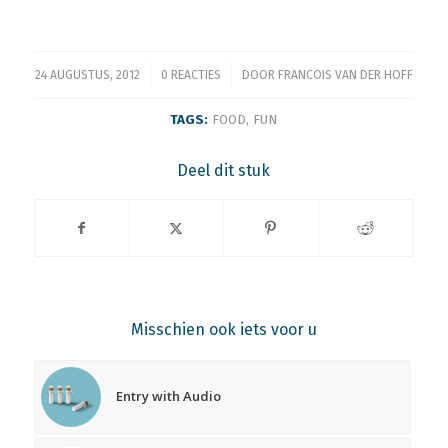
/
/
24 AUGUSTUS, 2012
0 REACTIES
DOOR
FRANCOIS VAN DER HOFF
TAGS:
FOOD
,
FUN
Deel dit stuk
Misschien ook iets voor u
Entry with Audio