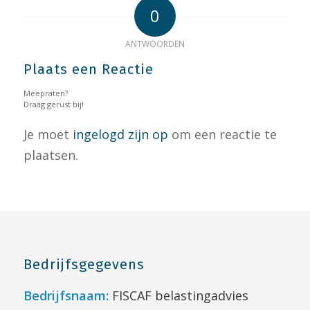
0
ANTWOORDEN
Plaats een Reactie
Meepraten?
Draag gerust bij!
Je moet
ingelogd zijn op
om een reactie te
plaatsen.
Bedrijfsgegevens
Bedrijfsnaam:
FISCAF belastingadvies