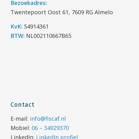
Bezoekadres:
Twentepoort Oost 61, 7609 RG Almelo
KvK:
54914361
BTW:
NL002110667B65
Contact
E-mail:
info@fiscaf.nl
Mobiel:
06 – 34929370
LinkedIn:
LinkedIn profiel