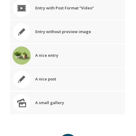
Entry with Post Format “Video”
Entry without preview image
A nice entry
A nice post
A small gallery