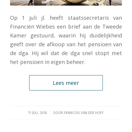
Op 1 juli jl. heeft staatssecretaris van
Financiën Wiebes een brief aan de Tweede
Kamer gestuurd, waarin hij duidelijkheid
geeft over de afkoop van het pensioen van
de dga. Hij wil dat de dga snel stopt met
het pensioen in eigen beheer.
Lees meer
/
11 JULI, 2016
DOOR
FRANCOIS VAN DER HOFF