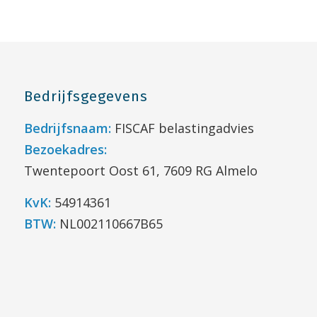
Bedrijfsgegevens
Bedrijfsnaam:
FISCAF belastingadvies
Bezoekadres:
Twentepoort Oost 61, 7609 RG Almelo
KvK:
54914361
BTW:
NL002110667B65